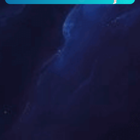
九游体育(中国)官方网站的愿景
众望布艺的愿景是创造出各类美观的面料，以满足室内外各种奢
华、舒适、实用的应用场景。